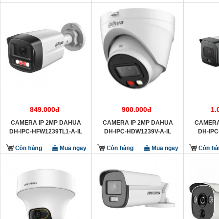
849.000đ
900.000đ
1.
CAMERA IP 2MP DAHUA
CAMERA IP 2MP DAHUA
CAMERA
DH-IPC-HFW1239TL1-A-IL
DH-IPC-HDW1239V-A-IL
DH-IPC
Mua ngay
Mua ngay