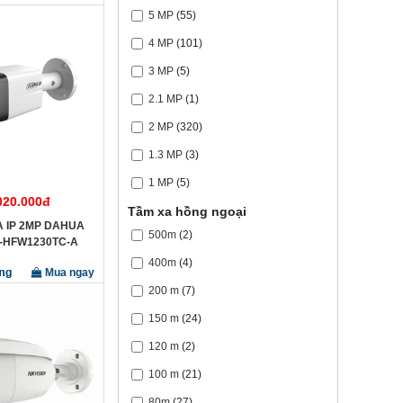
5 MP
(55)
4 MP
(101)
3 MP
(5)
2.1 MP
(1)
2 MP
(320)
1.3 MP
(3)
1 MP
(5)
020.000đ
Tầm xa hồng ngoại
 IP 2MP DAHUA
500m
(2)
-HFW1230TC-A
400m
(4)
Mua ngay
200 m
(7)
150 m
(24)
120 m
(2)
100 m
(21)
80m
(27)