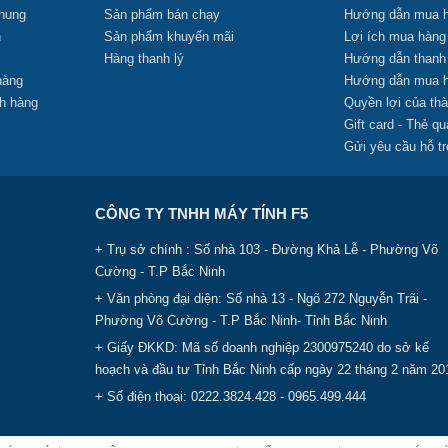
chung
Sản phẩm bán chạy
Hướng dẫn mua h
n
Sản phẩm khuyến mãi
Lợi ích mua hàng
Hàng thanh lý
Hướng dẫn thanh
 hàng
Hướng dẫn mua h
ch hàng
Quyền lợi của thà
Gift card - Thẻ qu
Gửi yêu cầu hỗ t
CÔNG TY TNHH MÁY TÍNH F5
+ Trụ sở chính : Số nhà 103 - Đường Khả Lễ - Phường Võ
Cường - T.P Bắc Ninh
+ Văn phòng đại diện: Số nhà 13 - Ngõ 272 Nguyễn Trãi -
Phường Võ Cường - T.P Bắc Ninh- Tỉnh Bắc Ninh
+ Giấy ĐKKD: Mã số doanh nghiệp 2300975240 do sở kế
hoạch và đầu tư Tỉnh Bắc Ninh cấp ngày 22 tháng 2 năm 20
+ Số điện thoại: 0222.3824.428 - 0965.499.444