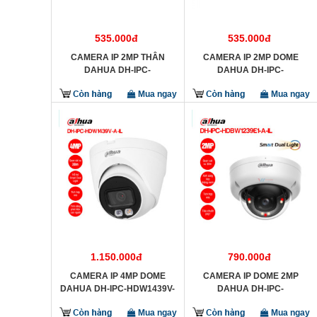
535.000đ
535.000đ
CAMERA IP 2MP THÂN
CAMERA IP 2MP DOME
DAHUA DH-IPC-
DAHUA DH-IPC-
HFW1230TL2-S5
HDW1230T2-S5
Mua ngay
Mua ngay
1.150.000đ
790.000đ
CAMERA IP 4MP DOME
CAMERA IP DOME 2MP
DAHUA DH-IPC-HDW1439V-
DAHUA DH-IPC-
A-IL
HDBW1239E1-A-IL
Mua ngay
Mua ngay