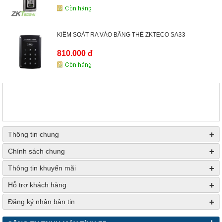
KIỂM SOÁT RA VÀO BẰNG THẺ ZKTECO SA33
810.000 đ
+
Thông tin chung
+
Chính sách chung
+
Thông tin khuyến mãi
+
Hỗ trợ khách hàng
+
Đăng ký nhận bản tin