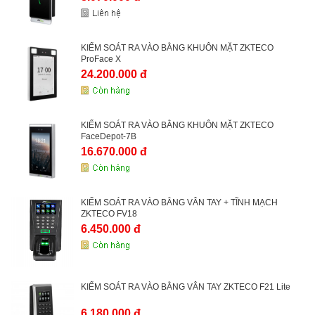
KIỂM SOÁT RA VÀO BẰNG KHUÔN MẶT ZKTECO
ProFace X
24.200.000 đ
KIỂM SOÁT RA VÀO BẰNG KHUÔN MẶT ZKTECO
FaceDepot-7B
16.670.000 đ
KIỂM SOÁT RA VÀO BẰNG VÂN TAY + TĨNH MẠCH
ZKTECO FV18
6.450.000 đ
KIỂM SOÁT RA VÀO BẰNG VÂN TAY ZKTECO F21 Lite
6.180.000 đ