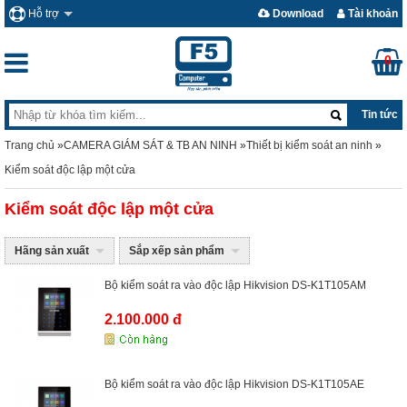
Hỗ trợ
Download
Tài khoản
0
Tin tức
Trang chủ
»
CAMERA GIÁM SÁT & TB AN NINH
»
Thiết bị kiểm soát an ninh
»
Kiểm soát độc lập một cửa
Kiểm soát độc lập một cửa
Hãng sản xuất
Sắp xếp sản phẩm
Bộ kiểm soát ra vào độc lập Hikvision DS-K1T105AM
2.100.000 đ
Bộ kiểm soát ra vào độc lập Hikvision DS-K1T105AE