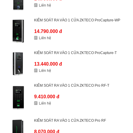
KIỂM SOÁT RA VÀO 1 CỬA ZKTECO ProCapture-WP
14.790.000 đ
KIỂM SOÁT RA VÀO 1 CỬA ZKTECO ProCapture-T
13.440.000 đ
KIỂM SOÁT RA VÀO 1 CỬA ZKTECO Pro RF-T
9.410.000 đ
KIỂM SOÁT RA VÀO 1 CỬA ZKTECO Pro RF
8.070.000 đ