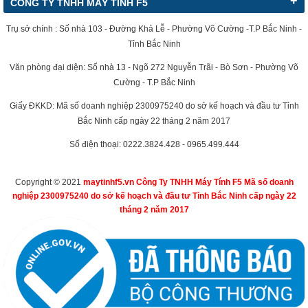
+
CÔNG TY TNHH MÁY TÍNH F5
Trụ sở chính : Số nhà 103 - Đường Khả Lễ - Phường Võ Cường -T.P Bắc Ninh -
Tỉnh Bắc Ninh
Văn phòng đại diện: Số nhà 13 - Ngõ 272 Nguyễn Trãi - Bò Sơn - Phường Võ
Cường - T.P Bắc Ninh
Giấy ĐKKD: Mã số doanh nghiệp 2300975240 do sở kế hoạch và đầu tư Tỉnh
Bắc Ninh cấp ngày 22 tháng 2 năm 2017
Số điện thoại: 0222.3824.428 - 0965.499.444
Copyright © 2021
maytinhf5.vn Công Ty TNHH Máy Tính F5 Mã số doanh
nghiệp 2300975240 do sở kế hoạch và đầu tư Tỉnh Bắc Ninh cấp ngày 22
tháng 2 năm 2017