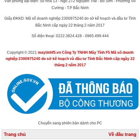
Văn phòng đại diện: Số nhà 13 - Ngõ 272 Nguyễn Trãi - Bò Sơn - Phường Võ
Cường - T.P Bắc Ninh
Giấy ĐKKD: Mã số doanh nghiệp 2300975240 do sở kế hoạch và đầu tư Tỉnh
Bắc Ninh cấp ngày 22 tháng 2 năm 2017
Số điện thoại: 0222.3824.428 - 0965.499.444
Copyright © 2021
maytinhf5.vn Công Ty TNHH Máy Tính F5 Mã số doanh
nghiệp 2300975240 do sở kế hoạch và đầu tư Tỉnh Bắc Ninh cấp ngày 22
tháng 2 năm 2017
Chuyển sang phiên bản dành cho PC
Trang chủ
Về đầu trang