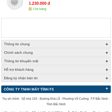
1.230.000 đ
+
Thông tin chung
+
Chính sách chung
+
Thông tin khuyến mãi
+
Hỗ trợ khách hàng
+
Đăng ký nhận bản tin
+
CÔNG TY TNHH MÁY TÍNH F5
Trụ sở chính : Số nhà 103 - Đường Khả Lễ - Phường Võ Cường -T.P Bắc Ninh -
Tỉnh Bắc Ninh