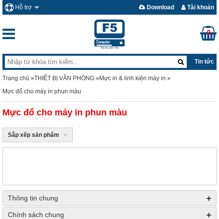
Hỗ trợ
Download
Tài khoản
0
Tin tức
Trang chủ
»
THIẾT BỊ VĂN PHÒNG
»
Mực in & linh kiện máy in
»
Mực đổ cho máy in phun màu
Mực đổ cho máy in phun màu
Sắp xếp sản phẩm
+
Thông tin chung
+
Chính sách chung