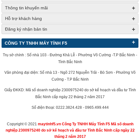
+
Thông tin khuyến mãi
+
Hỗ trợ khách hàng
+
Đăng ký nhận bản tin
+
CÔNG TY TNHH MÁY TÍNH F5
Trụ sở chính : Số nhà 103 - Đường Khả Lễ - Phường Võ Cường -T.P Bắc Ninh -
Tỉnh Bắc Ninh
Văn phòng đại diện: Số nhà 13 - Ngõ 272 Nguyễn Trãi - Bò Sơn - Phường Võ
Cường - T.P Bắc Ninh
Giấy ĐKKD: Mã số doanh nghiệp 2300975240 do sở kế hoạch và đầu tư Tỉnh
Bắc Ninh cấp ngày 22 tháng 2 năm 2017
Số điện thoại: 0222.3824.428 - 0965.499.444
Copyright © 2021
maytinhf5.vn Công Ty TNHH Máy Tính F5 Mã số doanh
nghiệp 2300975240 do sở kế hoạch và đầu tư Tỉnh Bắc Ninh cấp ngày 22
tháng 2 năm 2017