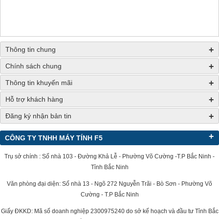
+
Thông tin chung
+
Chính sách chung
+
Thông tin khuyến mãi
+
Hỗ trợ khách hàng
+
Đăng ký nhận bản tin
+
CÔNG TY TNHH MÁY TÍNH F5
Trụ sở chính : Số nhà 103 - Đường Khả Lễ - Phường Võ Cường -T.P Bắc Ninh -
Tỉnh Bắc Ninh
Văn phòng đại diện: Số nhà 13 - Ngõ 272 Nguyễn Trãi - Bò Sơn - Phường Võ
Cường - T.P Bắc Ninh
Giấy ĐKKD: Mã số doanh nghiệp 2300975240 do sở kế hoạch và đầu tư Tỉnh Bắc