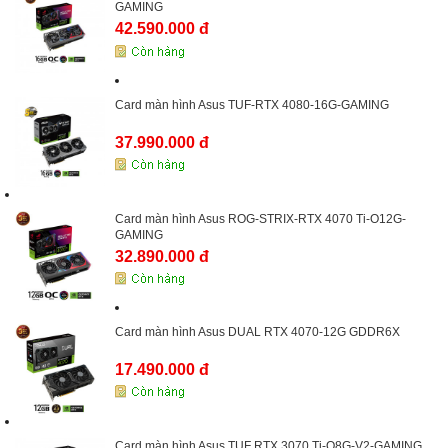
GAMING
42.590.000 đ
Card màn hình Asus TUF-RTX 4080-16G-GAMING
37.990.000 đ
Card màn hình Asus ROG-STRIX-RTX 4070 Ti-O12G-
GAMING
32.890.000 đ
Card màn hình Asus DUAL RTX 4070-12G GDDR6X
17.490.000 đ
Card màn hình Asus TUF RTX 3070 Ti-O8G-V2-GAMING