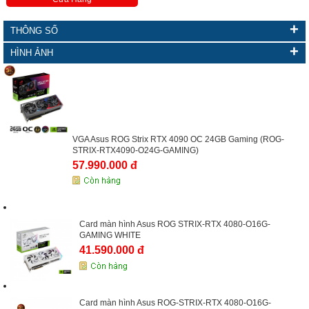
+
THÔNG SỐ
+
HÌNH ẢNH
VGA Asus ROG Strix RTX 4090 OC 24GB Gaming (ROG-
STRIX-RTX4090-O24G-GAMING)
57.990.000 đ
Card màn hình Asus ROG STRIX-RTX 4080-O16G-
GAMING WHITE
41.590.000 đ
Card màn hình Asus ROG-STRIX-RTX 4080-O16G-