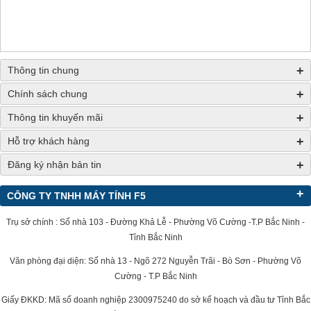
+
Thông tin chung
+
Chính sách chung
+
Thông tin khuyến mãi
+
Hỗ trợ khách hàng
+
Đăng ký nhận bản tin
+
CÔNG TY TNHH MÁY TÍNH F5
Trụ sở chính : Số nhà 103 - Đường Khả Lễ - Phường Võ Cường -T.P Bắc Ninh -
Tỉnh Bắc Ninh
Văn phòng đại diện: Số nhà 13 - Ngõ 272 Nguyễn Trãi - Bò Sơn - Phường Võ
Cường - T.P Bắc Ninh
Giấy ĐKKD: Mã số doanh nghiệp 2300975240 do sở kế hoạch và đầu tư Tỉnh Bắc