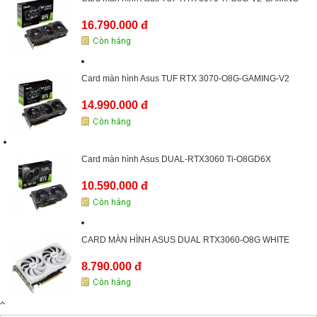
16.790.000 đ
Card màn hình Asus TUF RTX 3070-O8G-GAMING-V2
14.990.000 đ
Card màn hình Asus DUAL-RTX3060 Ti-O8GD6X
10.590.000 đ
CARD MÀN HÌNH ASUS DUAL RTX3060-O8G WHITE
8.790.000 đ