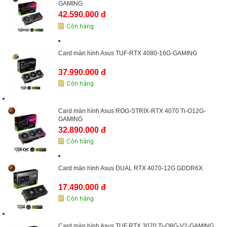
GAMING
42.590.000 đ
Card màn hình Asus TUF-RTX 4080-16G-GAMING
37.990.000 đ
Card màn hình Asus ROG-STRIX-RTX 4070 Ti-O12G-
GAMING
32.890.000 đ
Card màn hình Asus DUAL RTX 4070-12G GDDR6X
17.490.000 đ
Card màn hình Asus TUF RTX 3070 Ti-O8G-V2-GAMING