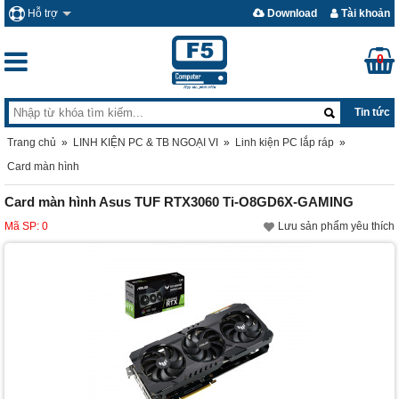
Hỗ trợ
Download
Tài khoản
0
Tin tức
Trang chủ
»
LINH KIỆN PC & TB NGOẠI VI
»
Linh kiện PC lắp ráp
»
Card màn hình
Card màn hình Asus TUF RTX3060 Ti-O8GD6X-GAMING
Mã SP: 0
Lưu sản phẩm yêu thích