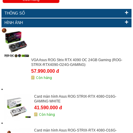
+
THÔNG SỐ
+
HÌNH ẢNH
VGA Asus ROG Strix RTX 4090 OC 24GB Gaming (ROG-
STRIX-RTX4090-O24G-GAMING)
57.990.000 đ
Card màn hình Asus ROG STRIX-RTX 4080-O16G-
GAMING WHITE
41.590.000 đ
Card màn hình Asus ROG-STRIX-RTX 4080-O16G-