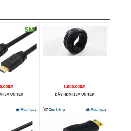
0.000đ
1.000.000đ
MI 5M UNITEK
DÂY HDMI 15M UNITEK
Mua ngay
Mua ngay