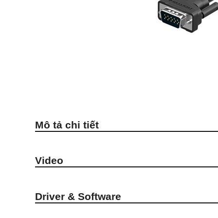
Mô tả chi tiết
Video
Driver & Software