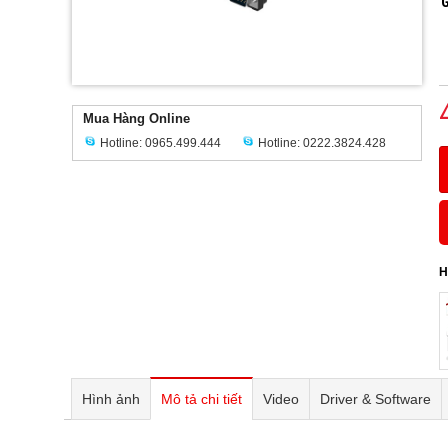
G
Mua Hàng Online
Hotline: 0965.499.444
Hotline: 0222.3824.428
H
Hình ảnh
Mô tả chi tiết
Video
Driver & Software