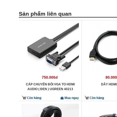
Sản phẩm liên quan
750.000đ
80.00
CÁP CHUYỂN ĐỔI VGA TO HDMI
DÂY HDMI
AUDIO ( ĐEN ) UGREEN 40213
Mua ngay