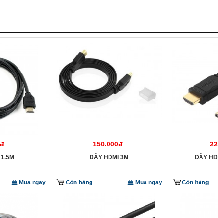
0đ
150.000đ
22
 1.5M
DÂY HDMI 3M
DÂY HD
Mua ngay
Mua ngay