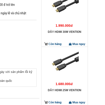
0 đ trở lên
 ngày lễ và chủ nhật
1.990.000đ
DÂY HDMI 30M VENTION
Mua ngay
ngày với sản phẩm lỗi kỹ
toàn quốc
1.680.000đ
DÂY HDMI 25M VENTION
Mua ngay