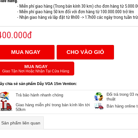
iao hàng:
- Miễn phí giao hàng (Trong bán kính 30 km) cho đơn hàng từ 5.000.00
- Miễn phí giao hàng 50 km đối với đơn hàng từ 100.000.000 trở lên
- Nhận giao hàng và lắp đặt từ 8h00 -> 17h00 các ngày trong tuần trừ
400.000đ
MUA NGAY
CHO VÀO GIỎ
MUA NGAY
Giao Tận Nơi Hoặc Nhận Tại Cửa Hàng
ãy chia sẻ sản phẩm Dây VGA 15m Vention:
Đổi trả trong 03 
Trả bảo hành nhanh chóng
thuật
Giao hàng miễn phí trong bán kính lên tới
Bán hàng online 
50km
Sản phẩm liên quan